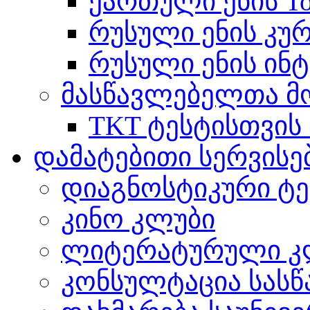
ქართული ენის Tot
რუსული ენის კუ
რუსული ენის ინტ
მასწავლებელთა მ
TKT ტესტისთვის
დამატებითი სერვისე
დიაგნოსტიკური ტე
კინო კლუბი
ლიტერატურული კ
კონსულტაცია სასწ