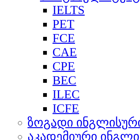
IELTS
PET
FCE
CAE
CPE
BEC
ILEC
ICFE
ზოგადი ინგლისურ
აკადემიური ინგლი