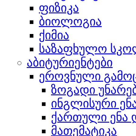
ფიზიკა
ბიოლოგია
ქიმია
საზაფხულო სკო
აბიტურიენტები
ეროვნული გამო
ზოგადი უნარე
ინგლისური ენ
ქართული ენა 
მათემატიკა