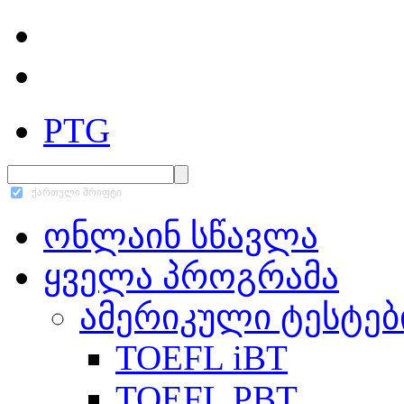
PTG
ქართული შრიფტი
ონლაინ სწავლა
ყველა პროგრამა
ამერიკული ტესტებ
TOEFL iBT
TOEFL PBT