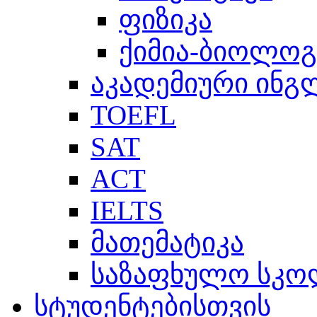
ფიზიკა
ქიმია-ბიოლოგ
აკადემიური ინგ
TOEFL
SAT
ACT
IELTS
მათემატიკა
საზაფხულო სკო
სტუდენტებისთვის