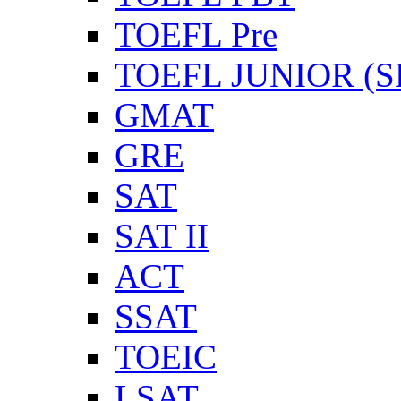
TOEFL Pre
TOEFL JUNIOR (SL
GMAT
GRE
SAT
SAT II
ACT
SSAT
TOEIC
LSAT