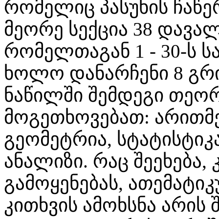
რომელიც
პასუხის ჩაწ
მეორე სექცია 38 დავალ
რომელთაგან 1 - 30-ს ს
ხოლო დანარჩენი 8 გრიდ
ნაწილში შემდეგი თეო
მოგეთხოვებათ: არითმე
გეომეტრია, სტატისტიკ
ანალიზი. რაც შეეხება
გამოყენებას, ათემატი
კითხვის ამოხსნა არის