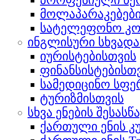
მოლაპარაკებებ
სატელეფონო კომ
ინგლისური სხვადა
იურისტებისთვის
ფინანსისტებისთ
სამედიცინო სფე
ტურიზმისთვის
სხვა ენების შესას
ქართული ენის კ