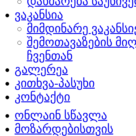
დახმარება საუნივ
ვაკანსია
მიმდინარე ვაკანსი
შემოთავაზების მი
ჩვენთან
გალერეა
კითხვა-პასუხი
კონტაქტი
ონლაინ სწავლა
მოზარდებისთვის