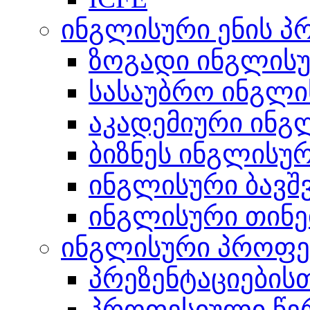
ინგლისური ენის პ
ზოგადი ინგლის
სასაუბრო ინგლი
აკადემიური ინგ
ბიზნეს ინგლისუ
ინგლისური ბავშ
ინგლისური თინე
ინგლისური პროფე
პრეზენტაციების
პროფესიული წერ