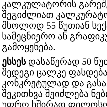
კალკულატორის გარეშე
შეგიძლიათ კალკურატ
მხოლოდ 55 წუთიან სექ
სამეცნიერო ან გრაფ
გამოყენება.
ესსეს
დასაწერად 50 წუ
შედეგი ცალკე ფასდება
კონკრეტულად და გასაგ
შეკითხვა შეიძლება ნებ
უფრო ხშირად ფილოსოფ