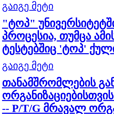
გაიგე მეტი
"ტოპ" უნივერსიტეტშ
პროცესია, თუმცა ამ
ტესტებშიც 'ტოპ' ქულ
გაიგე მეტი
თანამშრომლების გა
ორგანიზაციებისთვის
-- P/T/G მრავალ ორგ