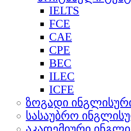
IELTS
FCE
CAE
CPE
BEC
ILEC
ICFE
ზოგადი ინგლისურ
სასაუბრო ინგლის
აკადემიური ინგლი