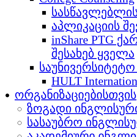
სასწავლებლის
აპლიკაციის შე
inShare PTG ქ
შესახებ ყველა
საუნივერსიტეტო
HULT Internation
ორგანიზაციებისთვის
ზოგადი ინგლისურ
სასაუბრო ინგლის
აკადემიური ინგლი