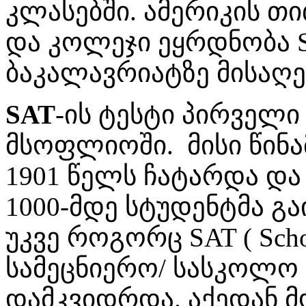
კლასებში. ამერიკის თ
და კოლეჯი ეყრდნობა S
ბაკალავრიატზე მისაღ
SAT
-ის ტესტი პირველ
მსოფლიოში. მისი წინ
1901 წელს ჩატარდა და
1000-მდე სტუდენტმა გ
უკვე როგორც SAT ( Scholas
სამეცნიერო/ სასკოლო 
დამკვიდრდა. აქედან 