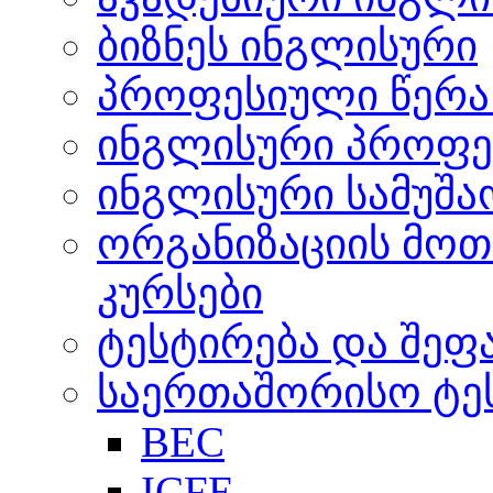
ბიზნეს ინგლისური
პროფესიული წერა 
ინგლისური პროფე
ინგლისური სამუშა
ორგანიზაციის მო
კურსები
ტესტირება და შეფ
საერთაშორისო ტეს
BEC
ICFE