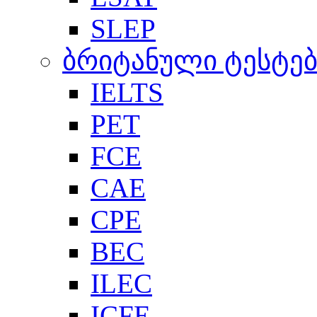
SLEP
ბრიტანული ტესტებ
IELTS
PET
FCE
CAE
CPE
BEC
ILEC
ICFE